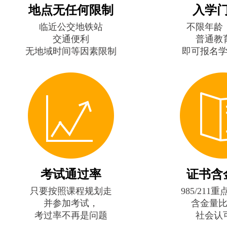
地点无任何限制
入学
临近公交地铁站
不限年龄
交通便利
普通教
无地域时间等因素限制
即可报名
考试通过率
证书含
只要按照课程规划走
985/211
并参加考试，
含金量
考过率不再是问题
社会认