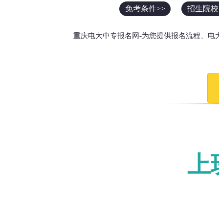
免考条件>>
招生院校
重庆电大中专报名网-为您提供报名流程、电
上