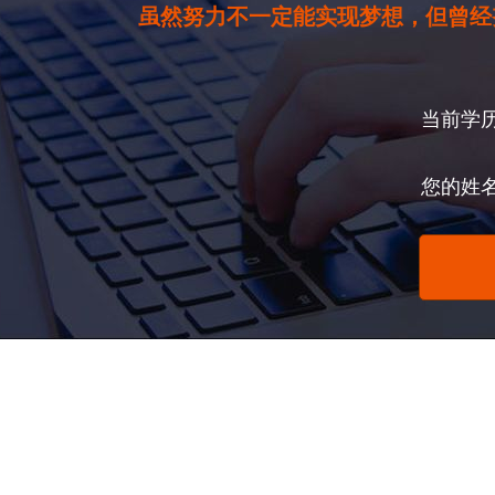
虽然努力不一定能实现梦想，但曾经
当前学
您的姓