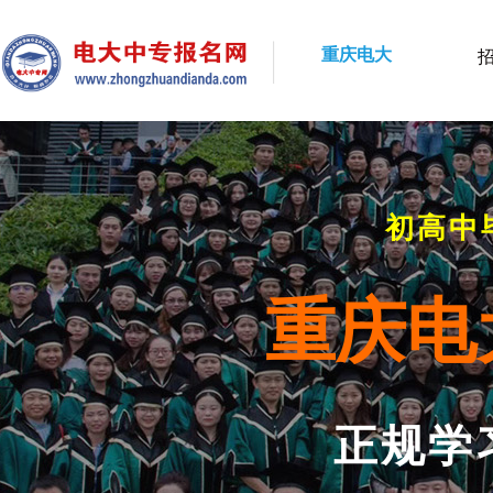
重庆电大
初高中
重庆电
正规学