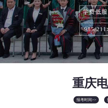
学费低服
985/21
重庆
报考时间>>