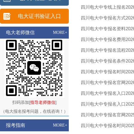
四川电大中专线上报名202
电大证书验证入口
四川电大中专报名方式202
四川电大中专报名资料202
电大老师微信
MORE+
四川电大中专报名费用202
四川电大中专报名流程202
四川电大中专报名条件202
四川电大中专报名时间202
四川电大中专报名官网202
四川电大中专报名入口202
扫码添加[
指导老师微信
]
四川电大中专报名入口202
（电大报名报考问题，在线咨询！）
四川电大中专报名官网202
报考指南
四川电大中专报名时间202
MORE+