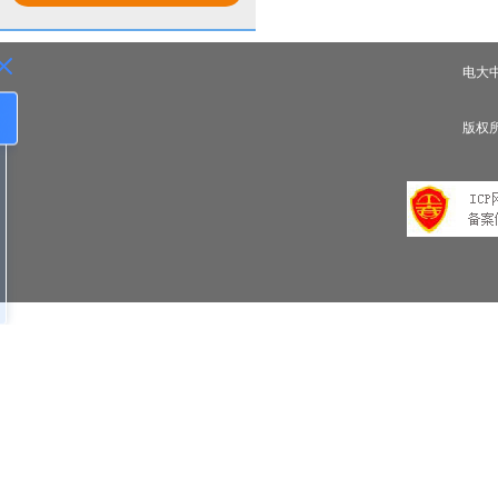
找？
电大
版权