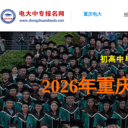
重庆电大
初高中
2026年