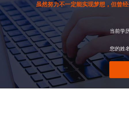
虽然努力不一定能实现梦想，但曾经
当前学
您的姓