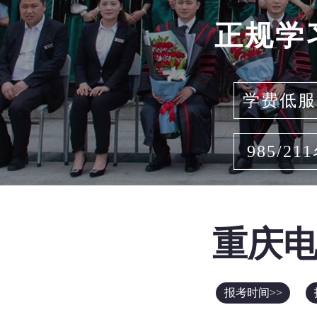
正规学
学费低服
985/21
重庆
报考时间>>