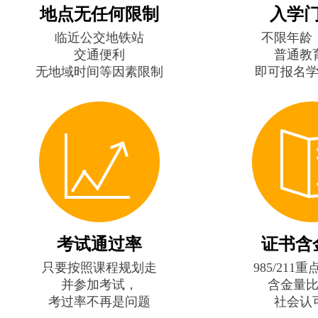
地点无任何限制
入学
临近公交地铁站
不限年龄
交通便利
普通教
无地域时间等因素限制
即可报名
考试通过率
证书含
只要按照课程规划走
985/211
并参加考试，
含金量
考过率不再是问题
社会认