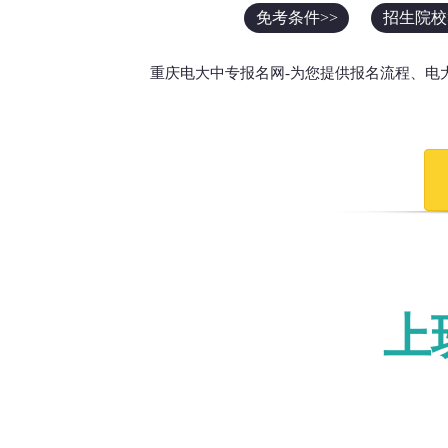
免考条件>>
招生院校
重庆电大中专报名网-为您提供报名流程、电
上