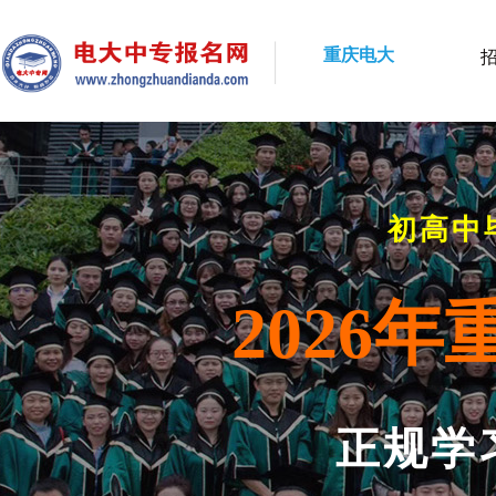
重庆电大
初高中
2026
正规学