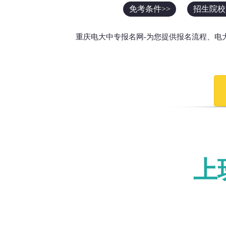
免考条件>>
招生院校
重庆电大中专报名网-为您提供报名流程、电
上