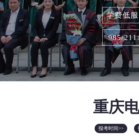
学费低服
985/21
重庆
报考时间>>