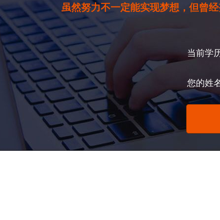
虽然努力不一定能实现梦想，但曾经
当前学
您的姓