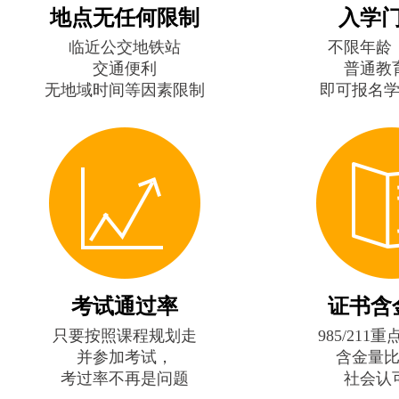
地点无任何限制
入学
临近公交地铁站
不限年龄
交通便利
普通教
无地域时间等因素限制
即可报名
考试通过率
证书含
只要按照课程规划走
985/211
并参加考试，
含金量
考过率不再是问题
社会认