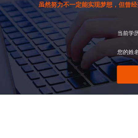
虽然努力不一定能实现梦想，但曾经
当前学
您的姓