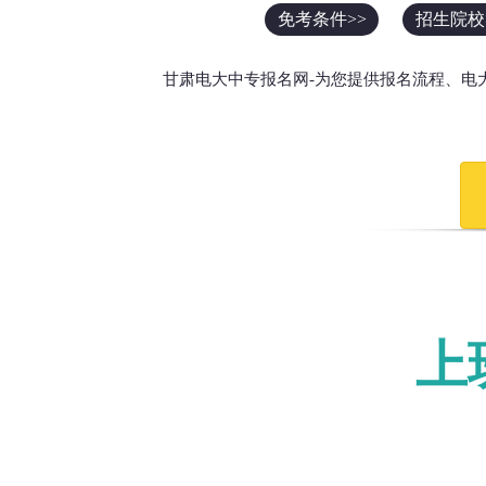
免考条件>>
招生院校
甘肃电大中专报名网-为您提供报名流程、电
上