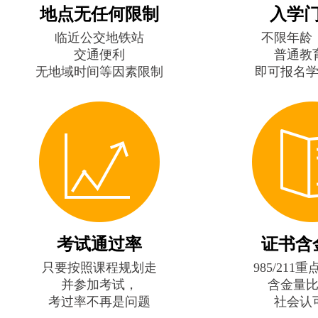
地点无任何限制
入学
临近公交地铁站
不限年龄
交通便利
普通教
无地域时间等因素限制
即可报名
考试通过率
证书含
只要按照课程规划走
985/211
并参加考试，
含金量
考过率不再是问题
社会认