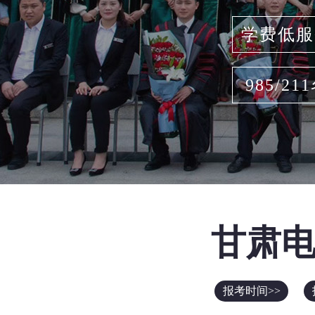
学费低服
985/21
甘肃
报考时间>>