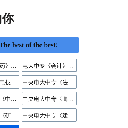
的你
 best of the best!
电大中专《中药》专业
电大中专《会计》专业
电大中专《机电技术应用》专业
中央电大中专《法律事务》专业
中央电大中专《中餐烹饪》专业
中央电大中专《高星级饭店运营与管理》专业
中央电大中专《矿井通风与安全》专业
中央电大中专《建筑水电设备安装与运维》专业