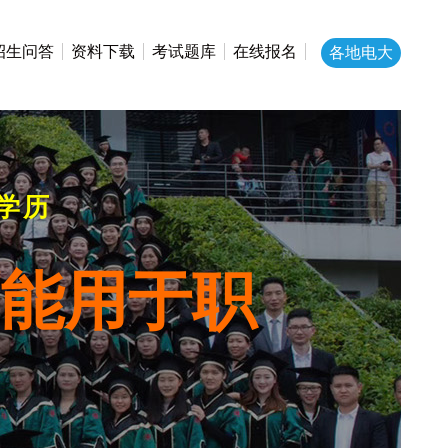
招生问答
资料下载
考试题库
在线报名
各地电大
学历
历能用于职