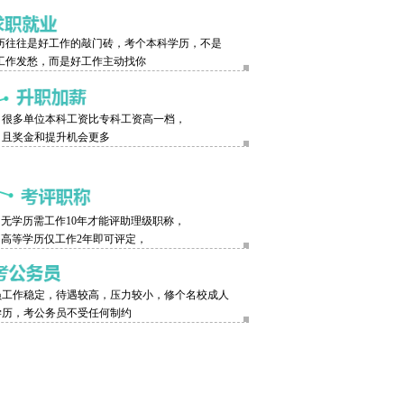
历往往是好工作的敲门砖，考个本科学历，不是
工作发愁，而是好工作主动找你
很多单位本科工资比专科工资高一档，
且奖金和提升机会更多
无学历需工作10年才能评助理级职称，
高等学历仅工作2年即可评定，
员工作稳定，待遇较高，压力较小，修个名校成人
学历，考公务员不受任何制约