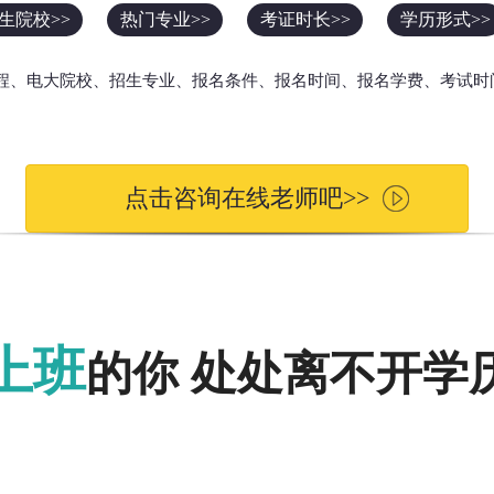
生院校>>
热门专业>>
考证时长>>
学历形式>>
流程、电大院校、招生专业、报名条件、报名时间、报名学费、考试时
点击咨询在线老师吧>>
上班
的你 处处离不开学