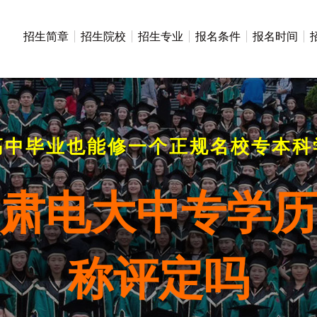
招生简章
招生院校
招生专业
报名条件
报名时间
高中毕业也能修一个正规名校专本科
年甘肃电大中专学
称评定吗