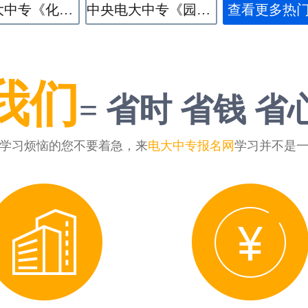
中央电大中专《化学工艺》专业
中央电大中专《园林技术》专业
查看更多热
我们
= 省时 省钱 省
学习烦恼的您不要着急，来
电大中专报名网
学习并不是