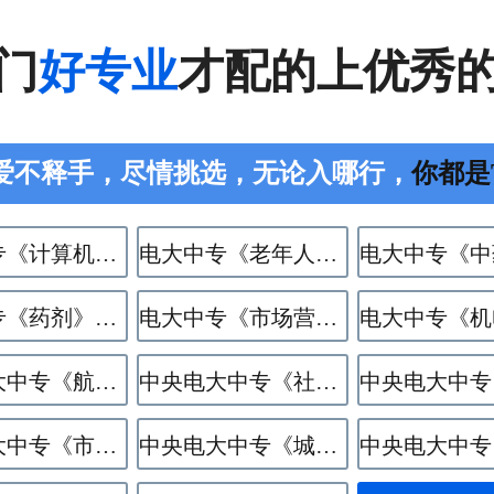
门
好专业
才配的上优秀
爱不释手，尽情挑选，无论入哪行，
你都是The
电大中专《计算机应用》专业
电大中专《老年人服务与管理》专业
电大中专《药剂》专业
电大中专《市场营销》专业
中央电大中专《航空服务》专业
中央电大中专《社区公共事务管理》专业
中央电大中专《市政工程施工》专业
中央电大中专《​城市轨道交通运营服务》专业