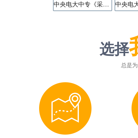
中央电大中专《采矿技术》专业
选择
总是为