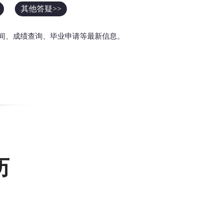
其他答疑>>
间、成绩查询、毕业申请等最新信息。
历