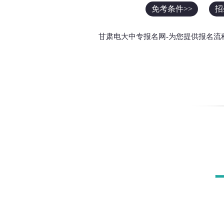
免考条件>>
招
甘肃电大中专报名网-为您提供报名