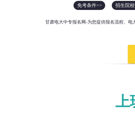
免考条件>>
招生院校
甘肃电大中专报名网-为您提供报名流程、电
上