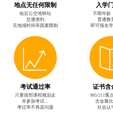
地点无任何限制
入学
临近公交地铁站
不限年龄
交通便利
普通教
无地域时间等因素限制
即可报名
考试通过率
证书含
只要按照课程规划走
985/211
并参加考试，
含金量
考过率不再是问题
社会认