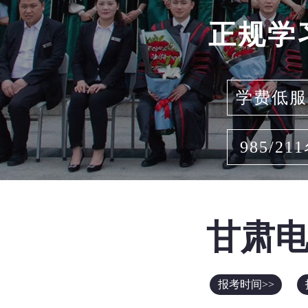
正规学
学费低服
985/21
甘肃
报考时间>>