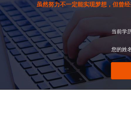
虽然努力不一定能实现梦想，但曾经
当前学
您的姓