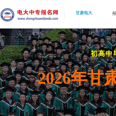
甘肃电大
初高中
2026年