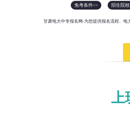
免考条件>>
招生院校
甘肃电大中专报名网-为您提供报名流程、电
上