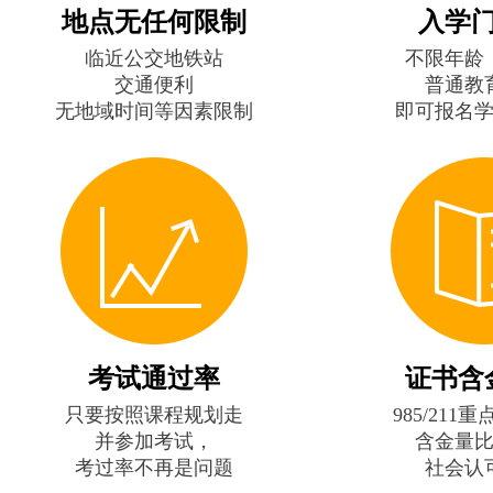
地点无任何限制
入学
临近公交地铁站
不限年龄
交通便利
普通教
无地域时间等因素限制
即可报名
考试通过率
证书含
只要按照课程规划走
985/211
并参加考试，
含金量
考过率不再是问题
社会认