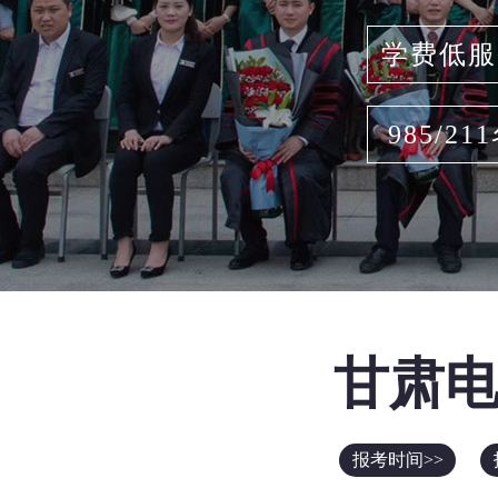
学费低服
985/21
甘肃
报考时间>>