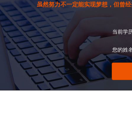
虽然努力不一定能实现梦想，但曾经
当前学
您的姓