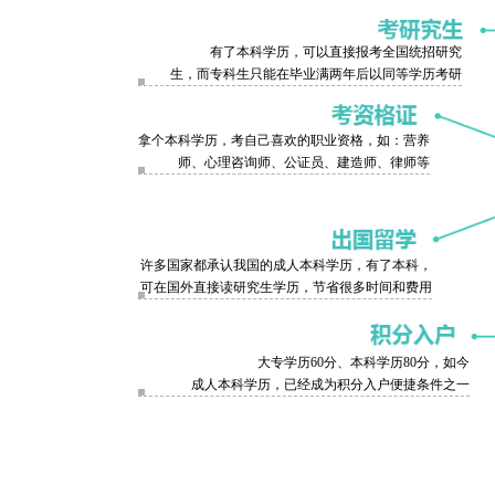
有了本科学历，可以直接报考全国统招研究
生，而专科生只能在毕业满两年后以同等学历考研
拿个本科学历，考自己喜欢的职业资格，如：营养
师、心理咨询师、公证员、建造师、律师等
许多国家都承认我国的成人本科学历，有了本科，
可在国外直接读研究生学历，节省很多时间和费用
大专学历60分、本科学历80分，如今
成人本科学历，已经成为积分入户便捷条件之一