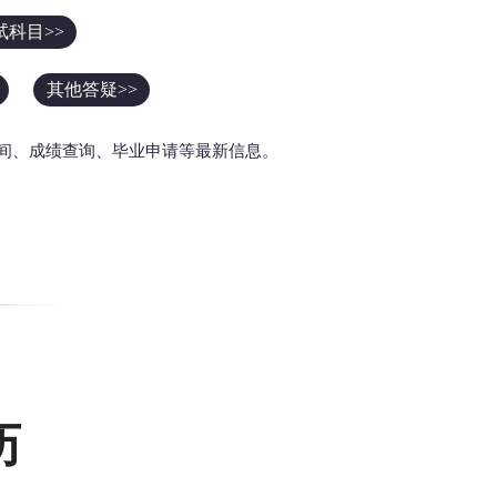
试科目>>
其他答疑>>
间、成绩查询、毕业申请等最新信息。
历