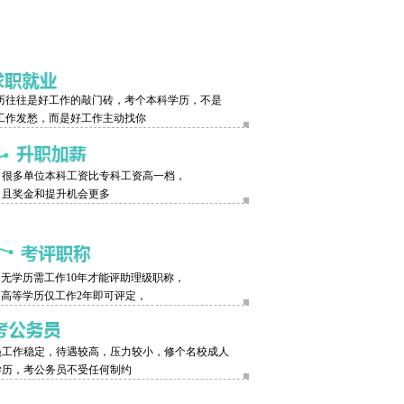
历往往是好工作的敲门砖，考个本科学历，不是
工作发愁，而是好工作主动找你
很多单位本科工资比专科工资高一档，
且奖金和提升机会更多
无学历需工作10年才能评助理级职称，
高等学历仅工作2年即可评定，
员工作稳定，待遇较高，压力较小，修个名校成人
学历，考公务员不受任何制约