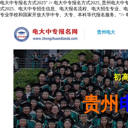
电大中专报名方式2025" />
电大中专报名方式2025_贵州电大中专
式2025、电大中专招生信息、电大报名流程、电大招生专业
专业学校和国家开放大学中专、大专、本科等代报名服务。"/>
贵州电大
初
贵州