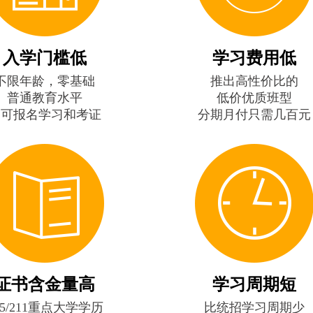
入学门槛低
学习费用低
不限年龄，零基础
推出高性价比的
普通教育水平
低价优质班型
即可报名学习和考证
分期月付只需几百元
证书含金量高
学习周期短
85/211重点大学学历
比统招学习周期少