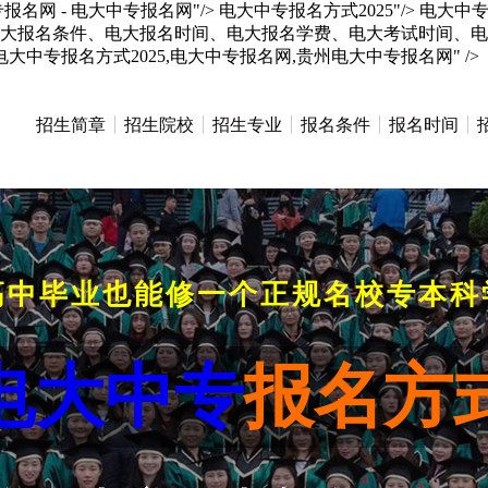
报名网 - 电大中专报名网"/>
电大中专报名方式2025"/>
电大中专
、电大报名条件、电大报名时间、电大报名学费、电大考试时间、
电大中专报名方式2025,电大中专报名网,贵州电大中专报名网" />
招生简章
招生院校
招生专业
报名条件
报名时间
高中毕业也能修一个正规名校专本科
电大中专
报名方式