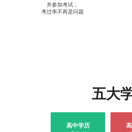
并参加考试，
考过率不再是问题
五大
高中学历
高