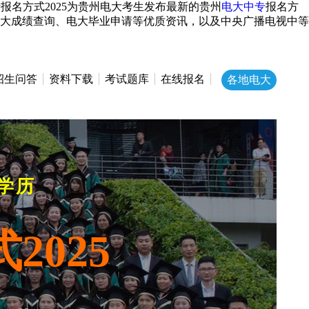
报名方式2025为贵州电大考生发布最新的贵州
电大中专
报名方
电大成绩查询、电大毕业申请等优质资讯，以及中央广播电视中等
招生问答
资料下载
考试题库
在线报名
各地电大
学历
2025