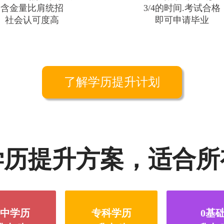
含金量比肩统招
3/4的时间.考试合格
社会认可度高
即可申请毕业
了解学历提升计划
学历提升方案，适合所
中学历
专科学历
0基