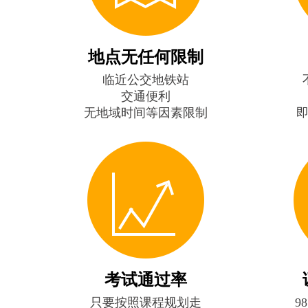
地点无任何限制
临近公交地铁站
交通便利
无地域时间等因素限制
考试通过率
只要按照课程规划走
9