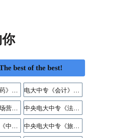
的你
 best of the best!
电大中专《中药》专业
电大中专《会计》专业
电大中专《市场营销》专业
中央电大中专《法律事务》专业
中央电大中专《中餐烹饪》专业
中央电大中专《旅游服务与管理》专业