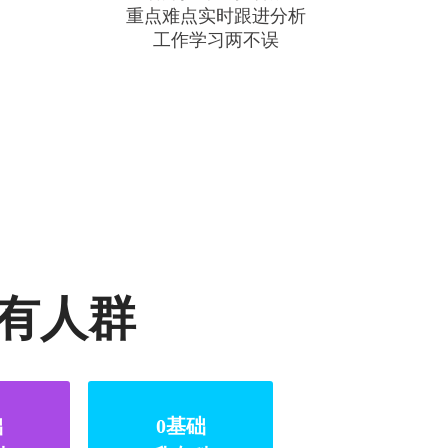
重点难点实时跟进分析
工作学习两不误
有人群
础
0基础