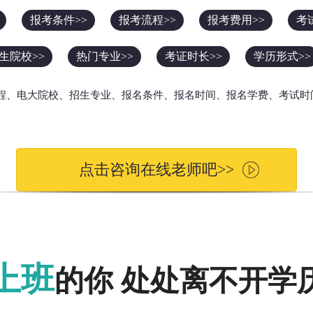
报考条件>>
报考流程>>
报考费用>>
考
生院校>>
热门专业>>
考证时长>>
学历形式>>
流程、电大院校、招生专业、报名条件、报名时间、报名学费、考试时
点击咨询在线老师吧>>
上班
的你 处处离不开学