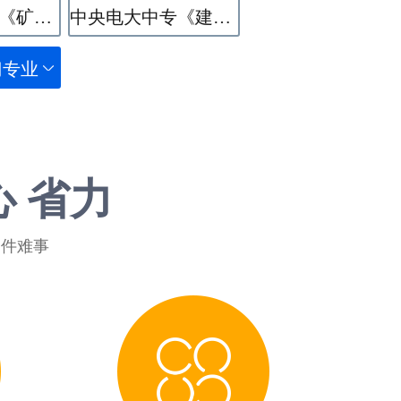
中央电大中专《矿井通风与安全》专业
中央电大中专《建筑水电设备安装与运维》专业
门专业
心 省力
一件难事