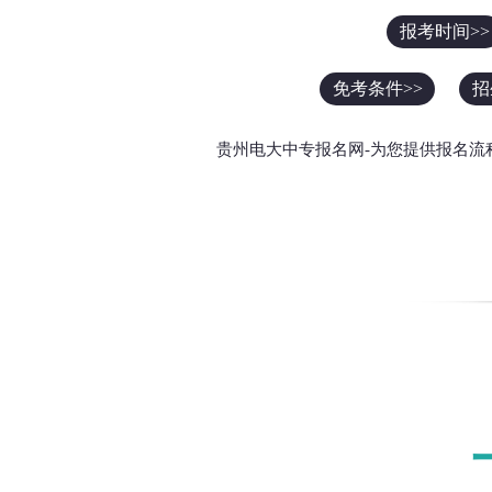
报考时间>>
免考条件>>
招
贵州电大中专报名网-为您提供报名