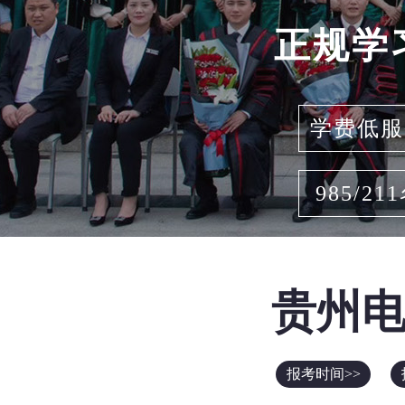
正规学
学费低服
985/21
贵州
报考时间>>