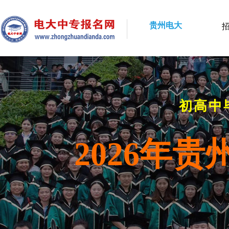
贵州电大
初高中
2026年