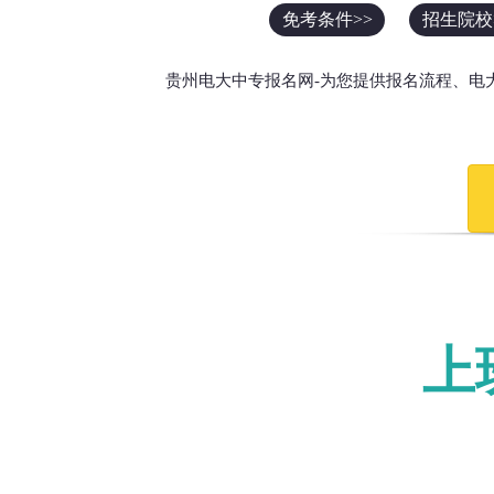
免考条件>>
招生院校
贵州电大中专报名网-为您提供报名流程、电
上