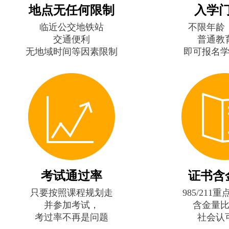
地点无任何限制
入学
临近公交地铁站
不限年龄
交通便利
普通教
无地域时间等因素限制
即可报名
考试通过率
证书含
只要按照课程规划走
985/211
并参加考试，
含金量
考过率不再是问题
社会认