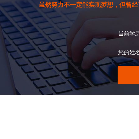
虽然努力不一定能实现梦想，但曾经
当前学
您的姓