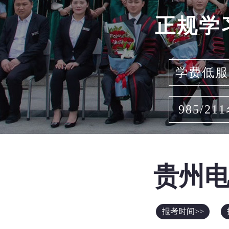
正规学
学费低服
985/21
贵州
报考时间>>