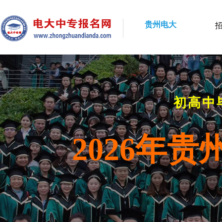
贵州电大
初高中
2026年