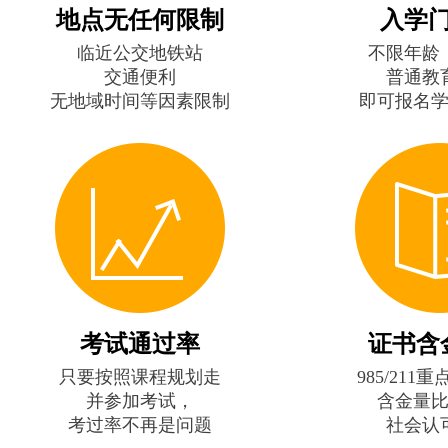
地点无任何限制
入学
临近公交地铁站
不限年龄
交通便利
普通教
无地域时间等因素限制
即可报名
考试通过率
证书含
只要按照课程规划走
985/211
并参加考试，
含金量
考过率不再是问题
社会认