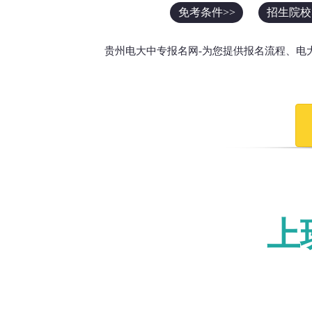
免考条件>>
招生院校
贵州电大中专报名网-为您提供报名流程、电
上