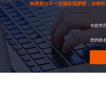
虽然努力不一定能实现梦想，但曾经
当前学
您的姓