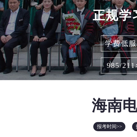
正规学
学费低服
985/21
海南
报考时间>>