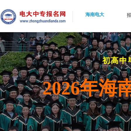
海南电大
初高中
2026年