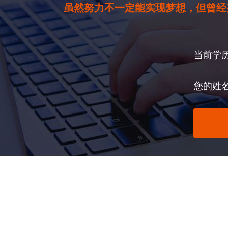
虽然努力不一定能实现梦想，但曾经
当前学
您的姓