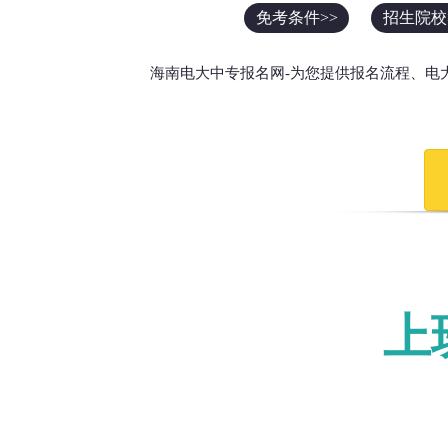
免考条件>>
招生院校
海南电大中专报名网-为您提供报名流程、电
上