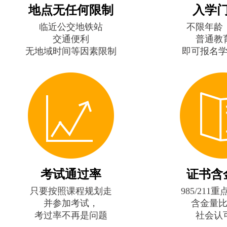
地点无任何限制
入学
临近公交地铁站
不限年龄
交通便利
普通教
无地域时间等因素限制
即可报名
考试通过率
证书含
只要按照课程规划走
985/211
并参加考试，
含金量
考过率不再是问题
社会认