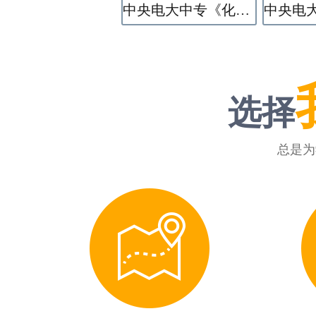
中央电大中专《化学工艺》专业
选择
总是为