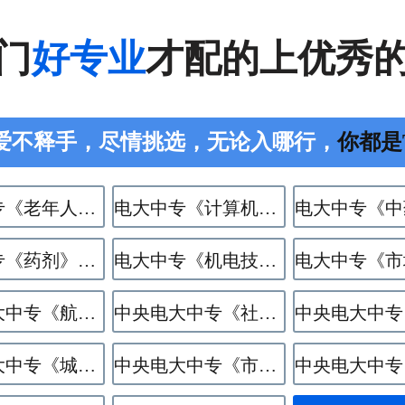
门
好专业
才配的上优秀
爱不释手，尽情挑选，无论入哪行，
你都是The
电大中专《老年人服务与管理》专业
电大中专《计算机应用》专业
电大中专《药剂》专业
电大中专《机电技术应用》专业
中央电大中专《航空服务》专业
中央电大中专《社区公共事务管理》专业
中央电大中专《​城市轨道交通运营服务》专业
中央电大中专《市政工程施工》专业