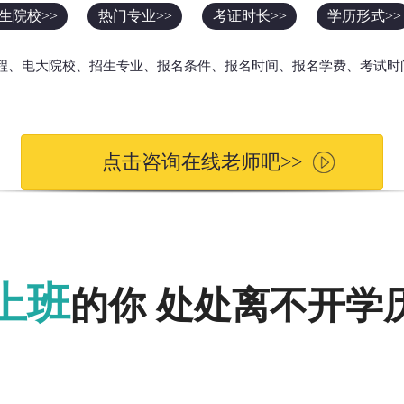
生院校>>
热门专业>>
考证时长>>
学历形式>>
流程、电大院校、招生专业、报名条件、报名时间、报名学费、考试时
点击咨询在线老师吧>>
上班
的你 处处离不开学