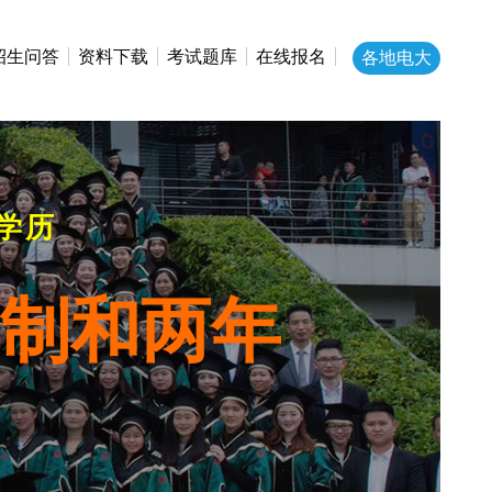
招生问答
资料下载
考试题库
在线报名
各地电大
学历
年制和两年