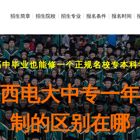
招生简章
招生院校
招生专业
报名条件
报名时间
高中毕业也能修一个正规名校专本科
年江西电大中专一
制的区别在哪