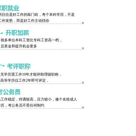
历往往是好工作的敲门砖，考个本科学历，不是
工作发愁，而是好工作主动找你
很多单位本科工资比专科工资高一档，
且奖金和提升机会更多
无学历需工作10年才能评助理级职称，
高等学历仅工作2年即可评定，
员工作稳定，待遇较高，压力较小，修个名校成人
学历，考公务员不受任何制约