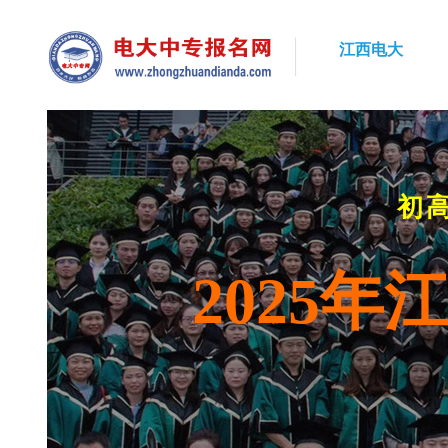
江西电大
初
2025