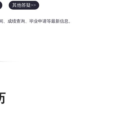
其他答疑>>
间、成绩查询、毕业申请等最新信息。
历