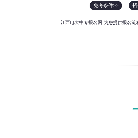
免考条件>>
招
江西电大中专报名网-为您提供报名