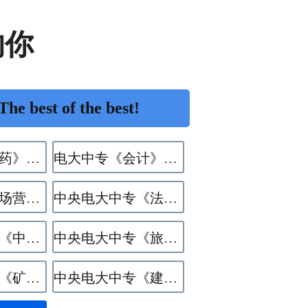
的你
 best of the best!
电大中专《中药》专业
电大中专《会计》专业
电大中专《市场营销》专业
中央电大中专《法律事务》专业
中央电大中专《中餐烹饪》专业
中央电大中专《旅游服务与管理》专业
中央电大中专《矿井通风与安全》专业
中央电大中专《建筑水电设备安装与运维》专业