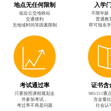
地点无任何限制
入学
临近公交地铁站
不限年龄
交通便利
普通教
无地域时间等因素限制
即可报名
考试通过率
证书含
只要按照课程规划走
985/211
并参加考试，
含金量
考过率不再是问题
社会认