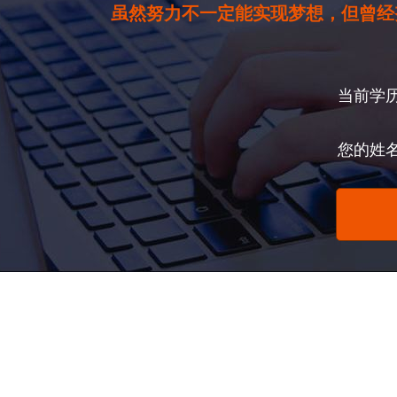
虽然努力不一定能实现梦想，但曾经
当前学
您的姓