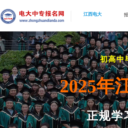
江西电大
初高中
2025
正规学