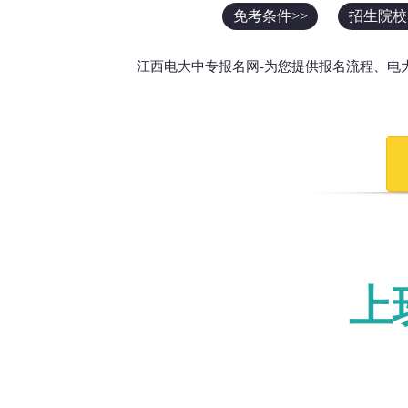
免考条件>>
招生院校
江西电大中专报名网-为您提供报名流程、电
上