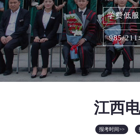
学费低服
985/21
江西
报考时间>>