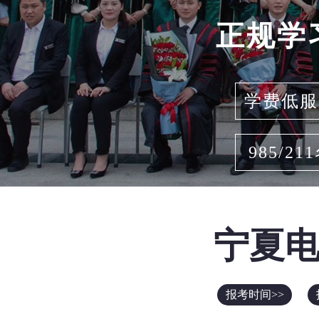
正规学
学费低服
985/21
宁夏
报考时间>>