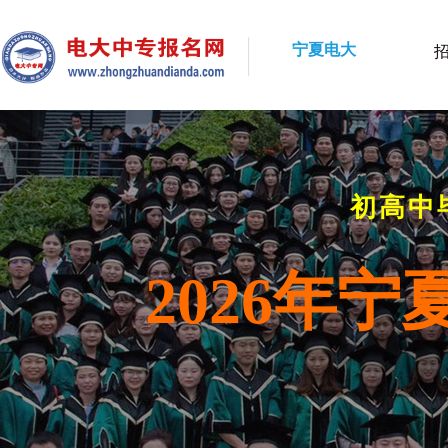
宁夏电大
初高中
2026年