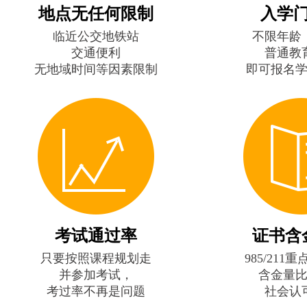
地点无任何限制
入学
临近公交地铁站
不限年龄
交通便利
普通教
无地域时间等因素限制
即可报名
考试通过率
证书含
只要按照课程规划走
985/211
并参加考试，
含金量
考过率不再是问题
社会认