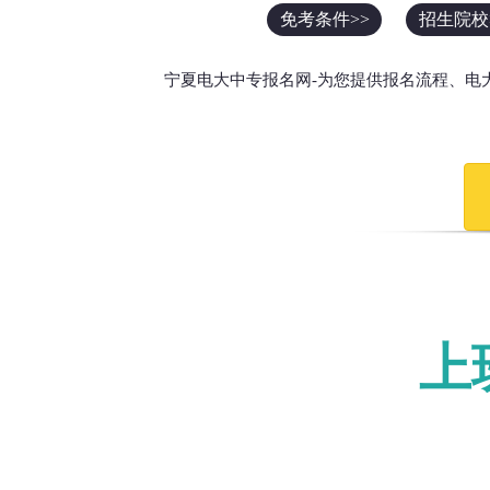
免考条件>>
招生院校
宁夏电大中专报名网-为您提供报名流程、电
上