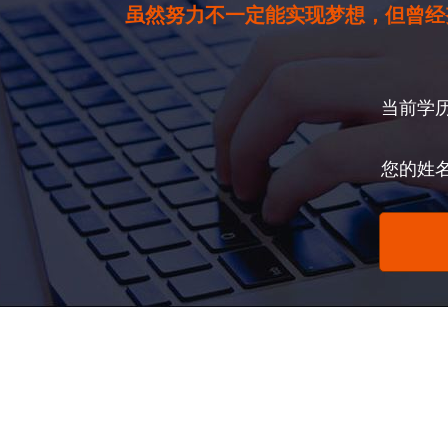
虽然努力不一定能实现梦想，但曾经
当前学
您的姓