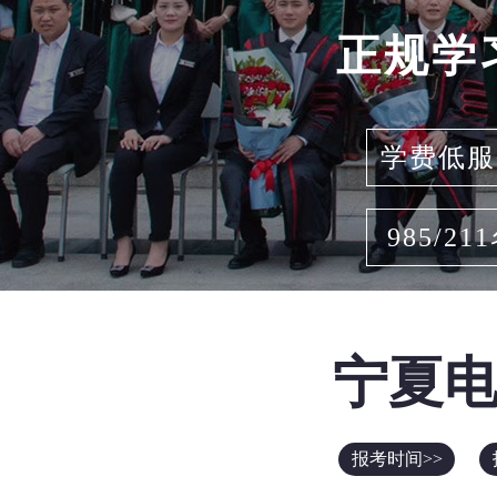
正规学
学费低服
985/21
宁夏
报考时间>>