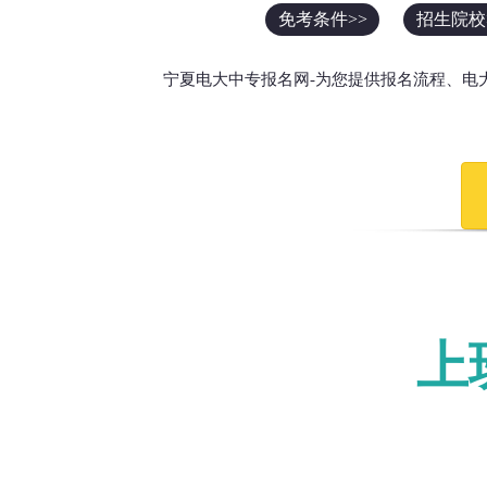
免考条件>>
招生院校
宁夏电大中专报名网-为您提供报名流程、电
上