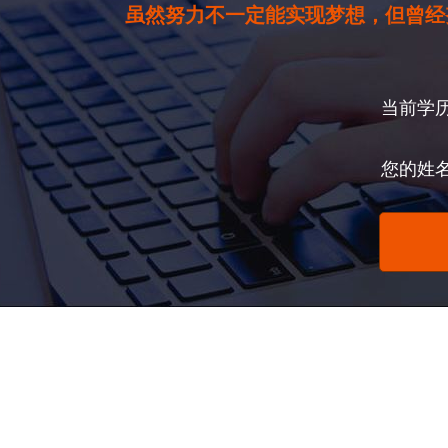
虽然努力不一定能实现梦想，但曾经
当前学
您的姓