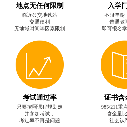
地点无任何限制
入学
临近公交地铁站
不限年龄
交通便利
普通教
无地域时间等因素限制
即可报名
考试通过率
证书含
只要按照课程规划走
985/211
并参加考试，
含金量
考过率不再是问题
社会认