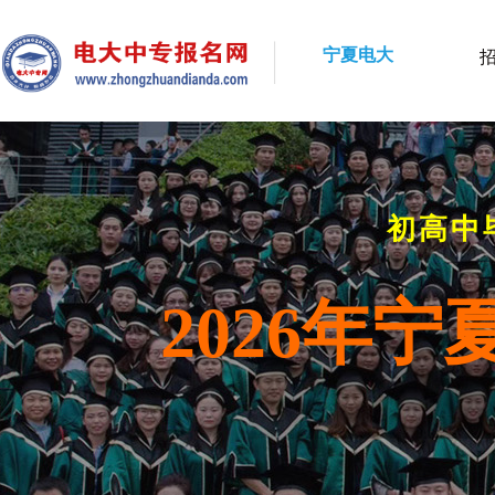
宁夏电大
初高中
2026年