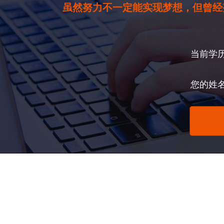
虽然努力不一定能实现梦想，但曾经
当前学
您的姓