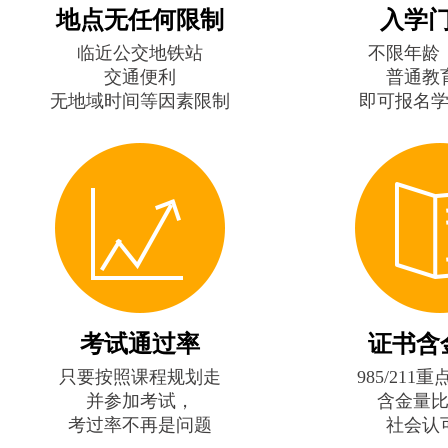
地点无任何限制
入学
临近公交地铁站
不限年龄
交通便利
普通教
无地域时间等因素限制
即可报名
考试通过率
证书含
只要按照课程规划走
985/211
并参加考试，
含金量
考过率不再是问题
社会认