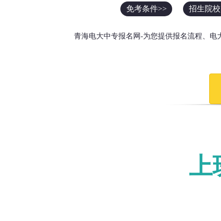
免考条件>>
招生院校
青海电大中专报名网-为您提供报名流程、电
上