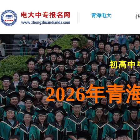
青海电大
初高中
2026年