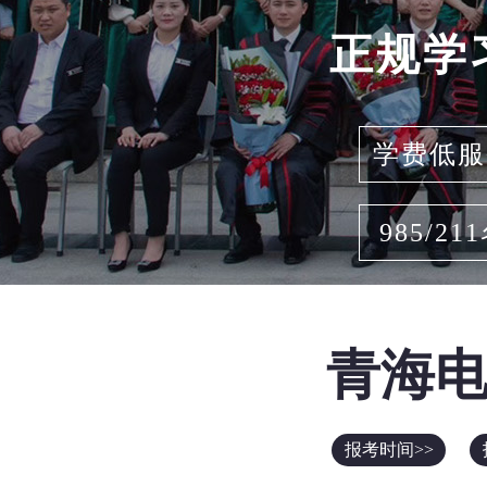
正规学
学费低服
985/21
青海
报考时间>>