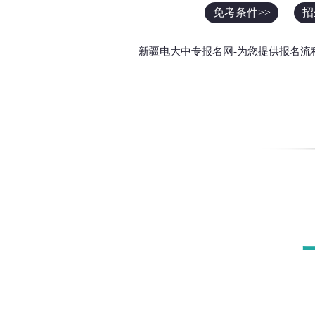
免考条件>>
招
新疆电大中专报名网-为您提供报名