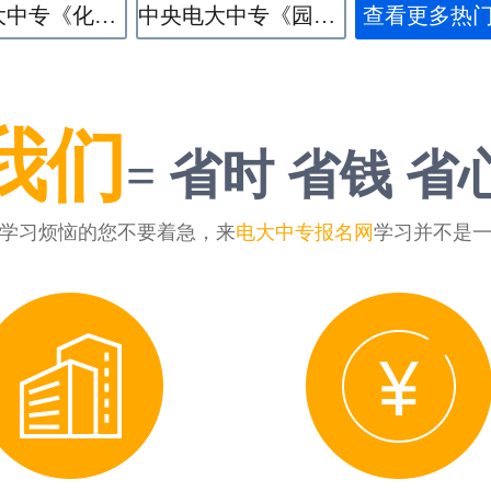
中央电大中专《化学工艺》专业
中央电大中专《园林技术》专业
查看更多热
我们
= 省时 省钱 省
学习烦恼的您不要着急，来
电大中专报名网
学习并不是