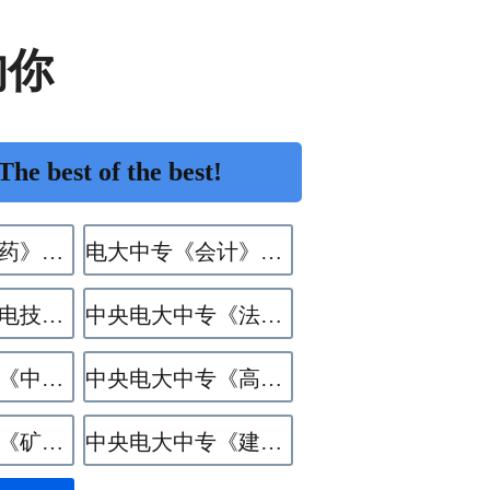
的你
 best of the best!
电大中专《中药》专业
电大中专《会计》专业
电大中专《机电技术应用》专业
中央电大中专《法律事务》专业
中央电大中专《中餐烹饪》专业
中央电大中专《高星级饭店运营与管理》专业
中央电大中专《矿井通风与安全》专业
中央电大中专《建筑水电设备安装与运维》专业