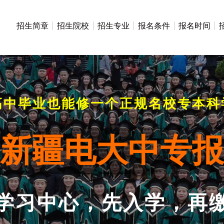
招生简章
招生院校
招生专业
报名条件
报名时间
高中毕业也能修一个正规名校专本科
6年新疆电大中专
学习中心，先入学，再