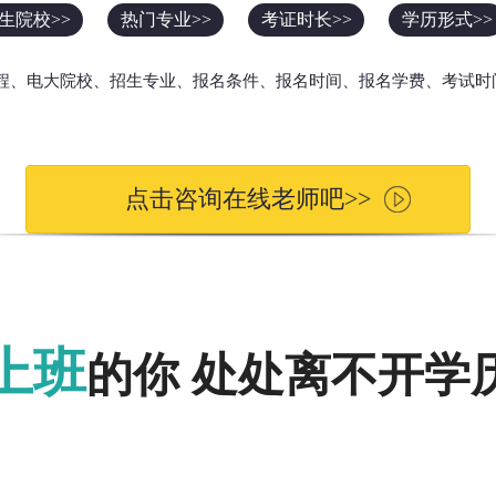
生院校>>
热门专业>>
考证时长>>
学历形式>>
流程、电大院校、招生专业、报名条件、报名时间、报名学费、考试时
点击咨询在线老师吧>>
上班
的你 处处离不开学