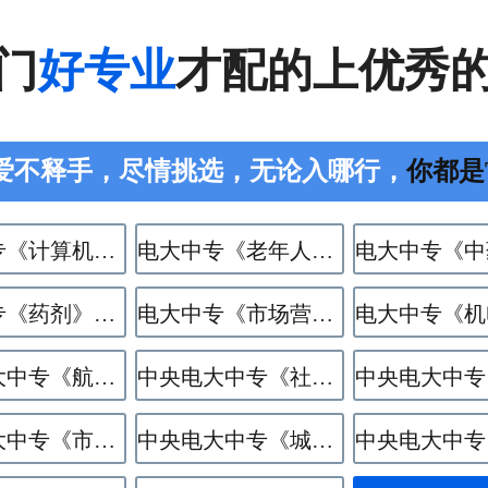
门
好专业
才配的上优秀
爱不释手，尽情挑选，无论入哪行，
你都是The
电大中专《计算机应用》专业
电大中专《老年人服务与管理》专业
电大中专《药剂》专业
电大中专《市场营销》专业
中央电大中专《航空服务》专业
中央电大中专《社区公共事务管理》专业
中央电大中专《市政工程施工》专业
中央电大中专《​城市轨道交通运营服务》专业