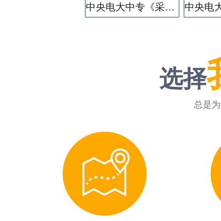
中央电大中专《采矿技术》专业
选择
总是为