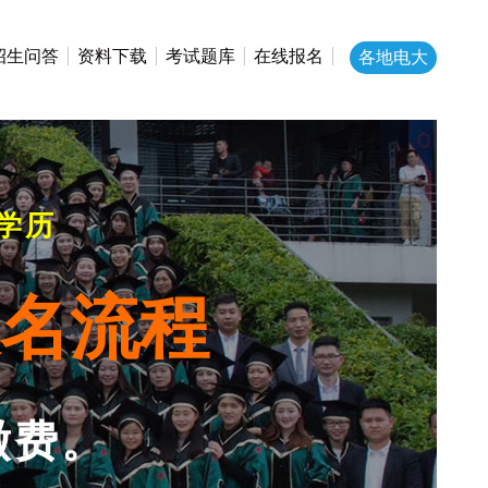
招生问答
资料下载
考试题库
在线报名
各地电大
学历
报名流程
缴费。