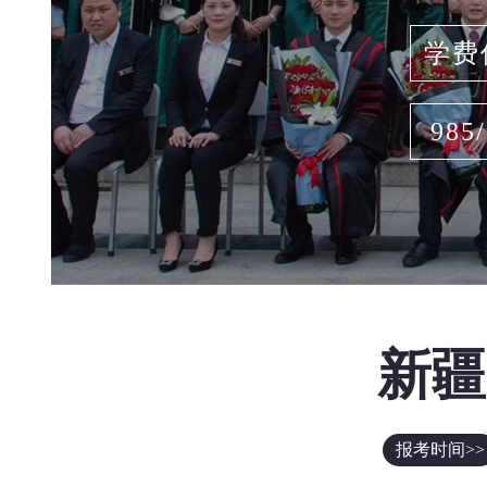
学费
985
新疆
报考时间>>