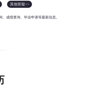
其他答疑>>
间、成绩查询、毕业申请等最新信息。
历