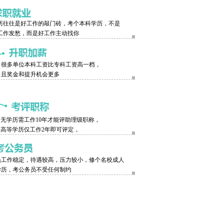
历往往是好工作的敲门砖，考个本科学历，不是
工作发愁，而是好工作主动找你
很多单位本科工资比专科工资高一档，
且奖金和提升机会更多
无学历需工作10年才能评助理级职称，
高等学历仅工作2年即可评定，
员工作稳定，待遇较高，压力较小，修个名校成人
学历，考公务员不受任何制约