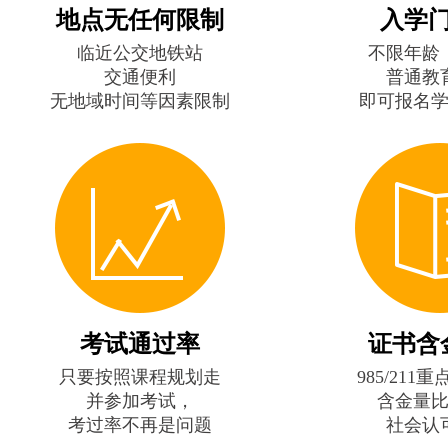
地点无任何限制
入学
临近公交地铁站
不限年龄
交通便利
普通教
无地域时间等因素限制
即可报名
考试通过率
证书含
只要按照课程规划走
985/211
并参加考试，
含金量
考过率不再是问题
社会认