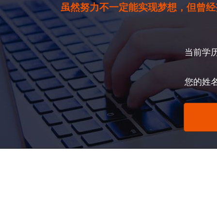
虽然努力不一定能实现梦想，但曾经
当前学
您的姓