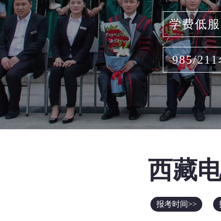
学费低服
985/21
西藏
报考时间>>