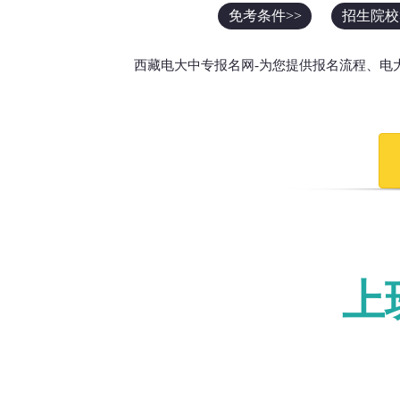
免考条件>>
招生院校
西藏电大中专报名网-为您提供报名流程、电
上