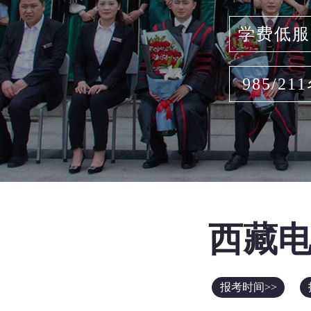
学费低服
985/21
西藏
报考时间>>