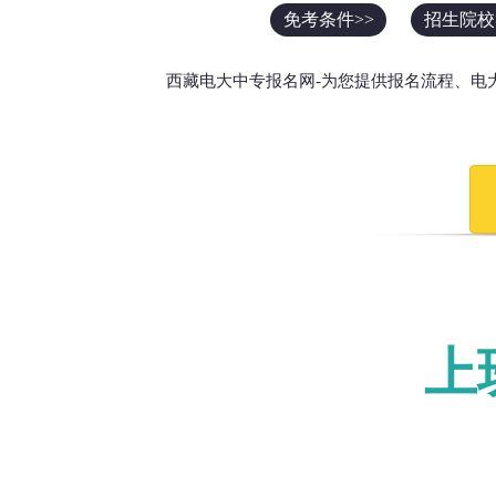
免考条件>>
招生院校
西藏电大中专报名网-为您提供报名流程、电
上