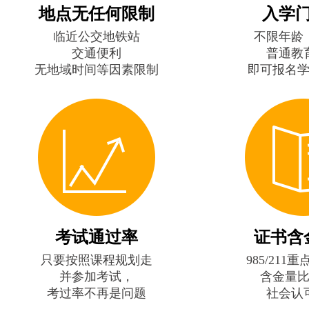
地点无任何限制
入学
临近公交地铁站
不限年龄
交通便利
普通教
无地域时间等因素限制
即可报名
考试通过率
证书含
只要按照课程规划走
985/211
并参加考试，
含金量
考过率不再是问题
社会认