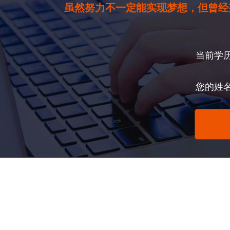
虽然努力不一定能实现梦想，但曾经
当前学
您的姓