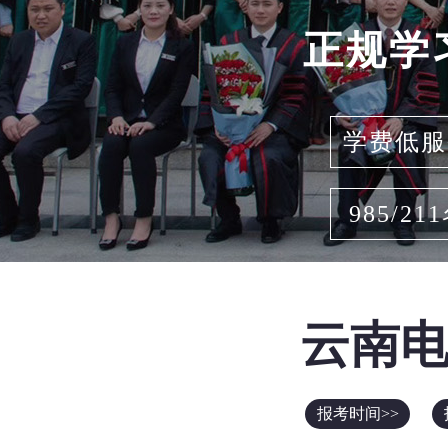
正规学
学费低服
985/21
云南
报考时间>>