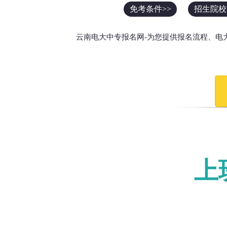
免考条件>>
招生院校
云南电大中专报名网-为您提供报名流程、电
上