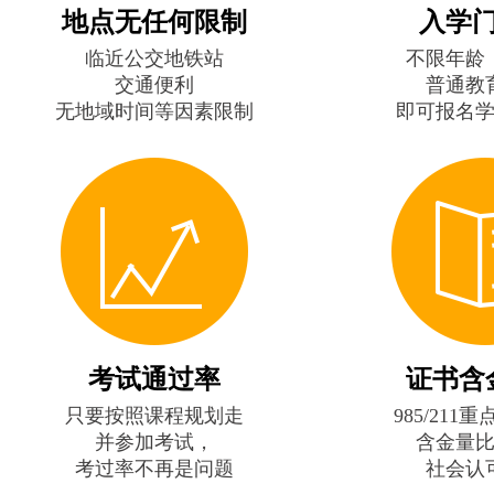
地点无任何限制
入学
临近公交地铁站
不限年龄
交通便利
普通教
无地域时间等因素限制
即可报名
考试通过率
证书含
只要按照课程规划走
985/211
并参加考试，
含金量
考过率不再是问题
社会认