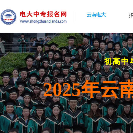
云南电大
初高中
2025年