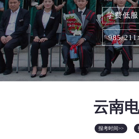
学费低服
985/21
云南
报考时间>>