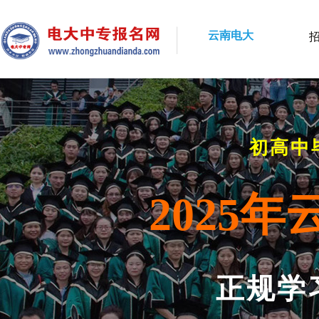
云南电大
初高中
2025
正规学