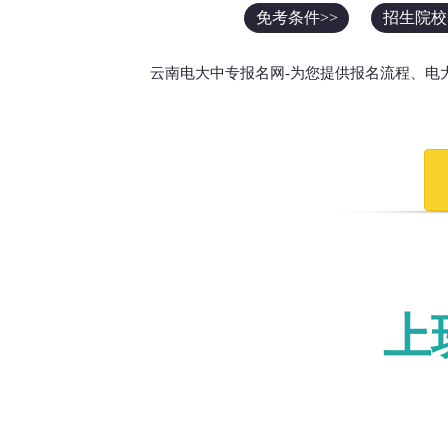
免考条件>>
招生院校
云南电大中专报名网-为您提供报名流程、电
上