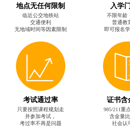
地点无任何限制
入学
临近公交地铁站
不限年龄
交通便利
普通教
无地域时间等因素限制
即可报名
考试通过率
证书含
只要按照课程规划走
985/211
并参加考试，
含金量
考过率不再是问题
社会认