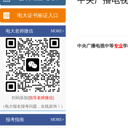
电大证书验证入口
电大老师微信
MORE+
中央广播电视中等
专业
学
扫码添加[
指导老师微信
]
（电大报名报考问题，在线咨询！）
报考指南
MORE+