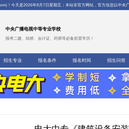
com)！今天是
2026年8月7日星期五；本站非官方网站，官方信息以中央
中央广播电视中等专业学校
报考二建、幼师、会计证、药师等必备前置学历！
招生专业
报名条件
报名时间
招生问答
电大中专《建筑设备安