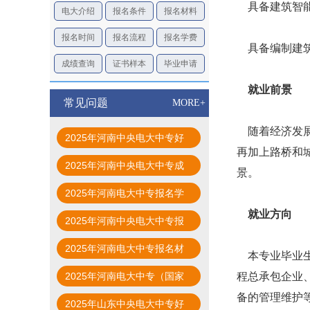
具备建筑智能
电大介绍
报名条件
报名材料
报名时间
报名流程
报名学费
具备编制建筑
成绩查询
证书样本
毕业申请
就业前景
常见问题
MORE+
随着经济发展
2025年河南中央电大中专好
再加上路桥和
毕业吗？
2025年河南中央电大中专成
景。
绩查询时间
2025年河南电大中专报名学
就业方向
费是多少？
2025年河南中央电大中专报
名时间是什么时候？
2025年河南电大中专报名材
本专业毕业生
料是什么？
程总承包企业
2025年河南电大中专（国家
备的管理维护
开放大学成人中专）报名流程
2025年山东中央电大中专好