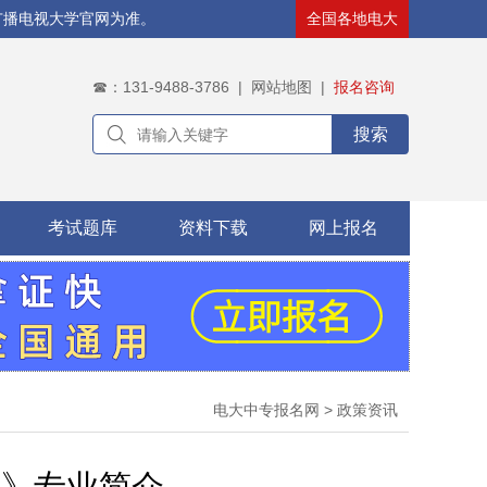
广播电视大学官网为准。
全国各地电大
☎：131-9488-3786
|
网站地图
|
报名咨询
搜索
考试题库
资料下载
网上报名
电大中专报名网
>
政策资讯
装》专业简介