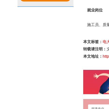
步骤
毕业吗？
就业岗位
施工员、质量
本文标签：
电
转载请注明：
本文地址：
htt