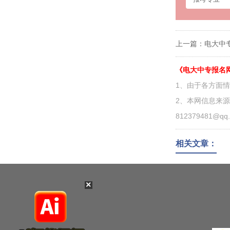
上一篇：
电大中
《电大中专报名
1、由于各方面
2、本网信息来
812379481@qq
相关文章：
×