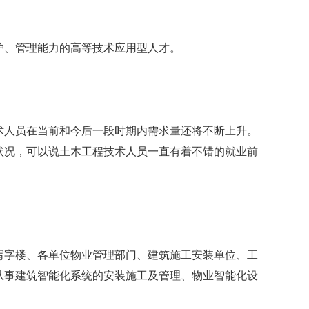
护、管理能力的高等技术应用型人才。
人员在当前和今后一段时期内需求量还将不断上升。
状况，可以说土木工程技术人员一直有着不错的就业前
字楼、各单位物业管理部门、建筑施工安装单位、工
从事建筑智能化系统的安装施工及管理、物业智能化设