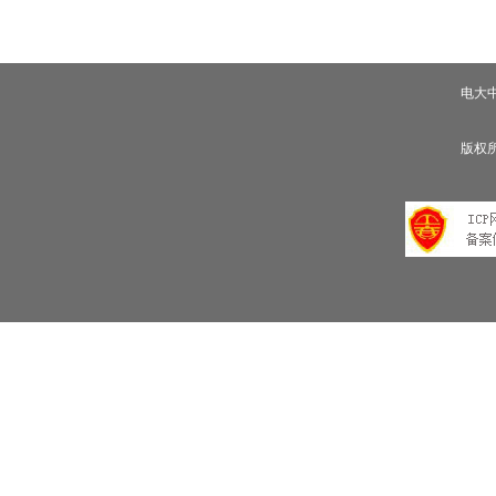
电大
版权