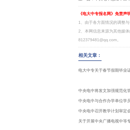
《电大中专报名网》免责声
1、由于各方面情况的调整
2、本网信息来源为其他媒
812379481@qq.com。
相关文章：
电大中专关于春节假期毕业
中央电中将发文加强规范化
中央电中与合作办学单位学员
中央电中召开教学计划审定会
关于开展中央广播电视中等专